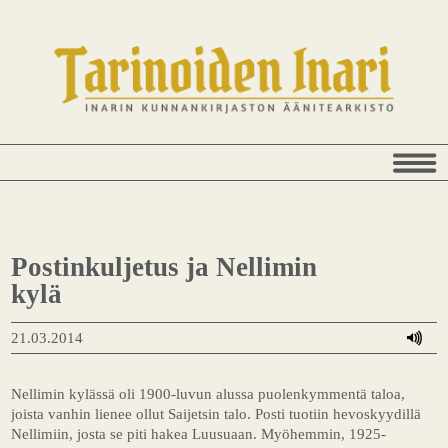
Postinkuljetus ja Nellimin
kylä
21.03.2014
Nellimin kylässä oli 1900-luvun alussa puolenkymmentä taloa,
joista vanhin lienee ollut Saijetsin talo. Posti tuotiin hevoskyydillä
Nellimiin, josta se piti hakea Luusuaan. Myöhemmin, 1925-