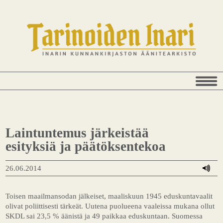
Laintuntemus järkeistää
esityksiä ja päätöksentekoa
26.06.2014
Toisen maailmansodan jälkeiset, maaliskuun 1945 eduskuntavaalit
olivat poliittisesti tärkeät. Uutena puolueena vaaleissa mukana ollut
SKDL sai 23,5 % äänistä ja 49 paikkaa eduskuntaan. Suomessa