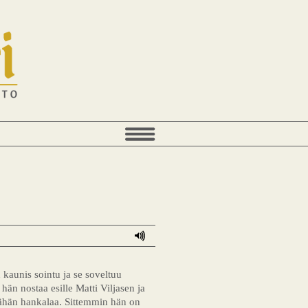
kaunis sointu ja se soveltuu
hän nostaa esille Matti Viljasen ja
 vähän hankalaa. Sittemmin hän on