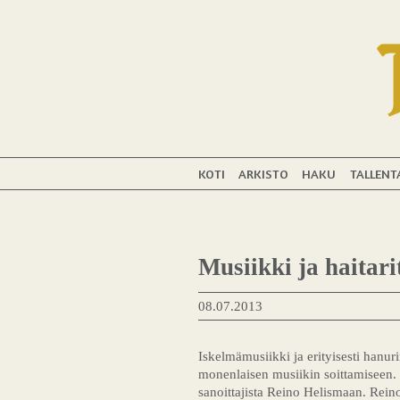
KOTI
ARKISTO
HAKU
TALLENT
Musiikki ja haitari
08.07.2013
Iskelmämusiikki ja erityisesti hanu
monenlaisen musiikin soittamiseen. Re
sanoittajista Reino Helismaan. Rein