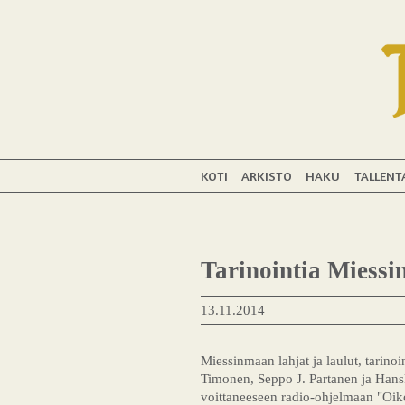
KOTI
ARKISTO
HAKU
TALLENT
Tarinointia Miessi
13.11.2014
Miessinmaan lahjat ja laulut, tarin
Timonen, Seppo J. Partanen ja Hanski
voittaneeseen radio-ohjelmaan "Oikot