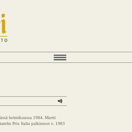
pässä helmikuussa 1984. Martti
ateltu Prix Italia palkinnon v. 1983