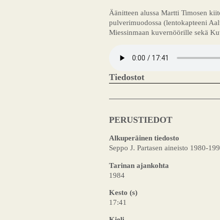
Äänitteen alussa Martti Timosen kiit
pulverimuodossa (lentokapteeni Aalti
Miessinmaan kuvernöörille sekä Kuv
Tiedostot
PERUSTIEDOT
Alkuperäinen tiedosto
Seppo J. Partasen aineisto 1980-19
Tarinan ajankohta
1984
Kesto (s)
17:41
Kieli