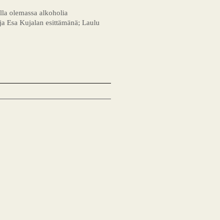
olla olemassa alkoholia
 ja Esa Kujalan esittämänä; Laulu