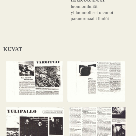
luonnonilmiöt
yliluonnolliset olennot
paranormaalit ilmiöt
KUVAT