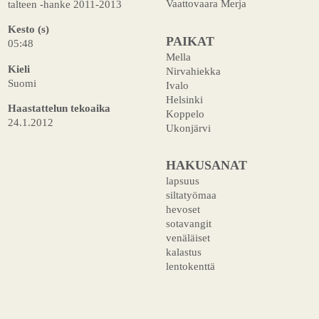
Vaattovaara Merja
talteen -hanke 2011-2013
Kesto (s)
PAIKAT
05:48
Mella
Kieli
Nirvahiekka
Suomi
Ivalo
Helsinki
Haastattelun tekoaika
Koppelo
24.1.2012
Ukonjärvi
HAKUSANAT
lapsuus
siltatyömaa
hevoset
sotavangit
venäläiset
kalastus
lentokenttä