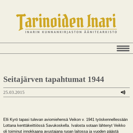
Seitajärven tapahtumat 1944
25.03.2015
Elli Kyrö tapasi tulevan aviomiehensä Veikon v. 1941 työskennellessään
Lottana kenttäkeittiössä Savukoskella. Ivalosta sotaan lähtenyt Veikko
oli toiminut innokkaana avustajana ruoan laitossa ja vuoden päästä