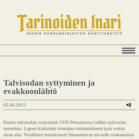
Talvisodan syttyminen ja
evakkoonlähtö
02.04.2015
Ennen talvisodan syttymistä 1939 Petsamossa vallitsi epävarma
tunnelma. Lapset käskettiin toimittaa ensimmäisenä pois sodan
uhan alta. Venäläiset lentokoneet ilmaantuivat taivaalle ruokatunnin