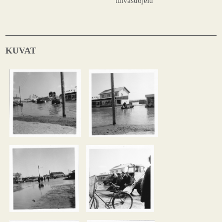
tulvasuojelu
KUVAT