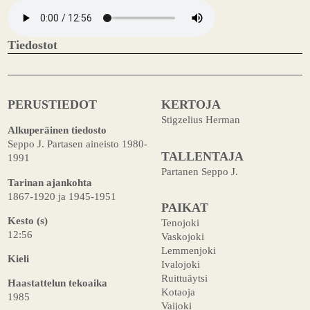
Tiedostot
PERUSTIEDOT
KERTOJA
Stigzelius Herman
Alkuperäinen tiedosto
Seppo J. Partasen aineisto 1980-
TALLENTAJA
1991
Partanen Seppo J.
Tarinan ajankohta
1867-1920 ja 1945-1951
PAIKAT
Kesto (s)
Tenojoki
12:56
Vaskojoki
Lemmenjoki
Kieli
Ivalojoki
Ruittuäytsi
Haastattelun tekoaika
Kotaoja
1985
Vaijoki