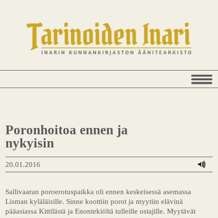
Poronhoitoa ennen ja
nykyisin
20.01.2016
Sallivaaran poroerotuspaikka oli ennen keskeisessä asemassa
Lisman kyläläisille. Sinne koottiin porot ja myytiin elävinä
pääasiassa Kittilästä ja Enontekiöltä tulleille ostajille. Myytävät