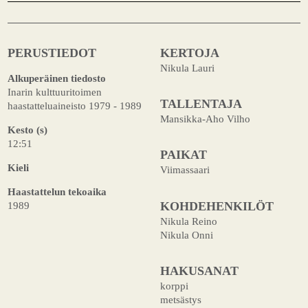
PERUSTIEDOT
KERTOJA
Nikula Lauri
Alkuperäinen tiedosto
Inarin kulttuuritoimen
TALLENTAJA
haastatteluaineisto 1979 - 1989
Mansikka-Aho Vilho
Kesto (s)
12:51
PAIKAT
Kieli
Viimassaari
Haastattelun tekoaika
KOHDEHENKILÖT
1989
Nikula Reino
Nikula Onni
HAKUSANAT
korppi
metsästys