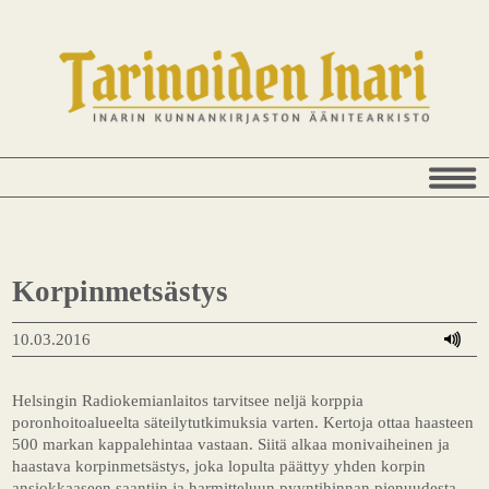
Korpinmetsästys
10.03.2016
Helsingin Radiokemianlaitos tarvitsee neljä korppia
poronhoitoalueelta säteilytutkimuksia varten. Kertoja ottaa haasteen
500 markan kappalehintaa vastaan. Siitä alkaa monivaiheinen ja
haastava korpinmetsästys, joka lopulta päättyy yhden korpin
ansiokkaaseen saantiin ja harmitteluun pyyntihinnan pienuudesta.