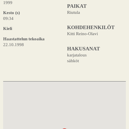
1999
PAIKAT
Riutula
Kesto (s)
09:34
KOHDEHENKILÖT
Kieli
Kitti Reino-Olavi
Haastattelun tekoaika
22.10.1998
HAKUSANAT
karjatalous
sähköt