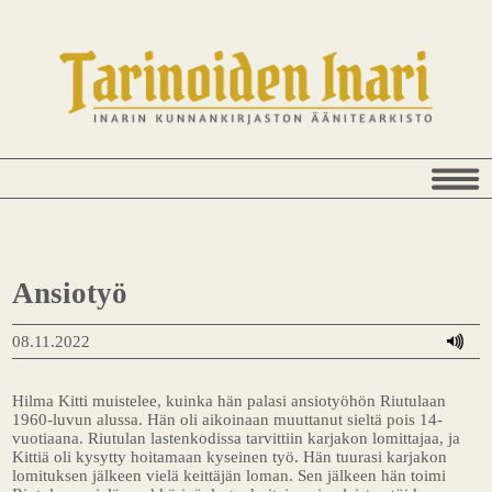
Ansiotyö
08.11.2022
Hilma Kitti muistelee, kuinka hän palasi ansiotyöhön Riutulaan
1960-luvun alussa. Hän oli aikoinaan muuttanut sieltä pois 14-
vuotiaana. Riutulan lastenkodissa tarvittiin karjakon lomittajaa, ja
Kittiä oli kysytty hoitamaan kyseinen työ. Hän tuurasi karjakon
lomituksen jälkeen vielä keittäjän loman. Sen jälkeen hän toimi