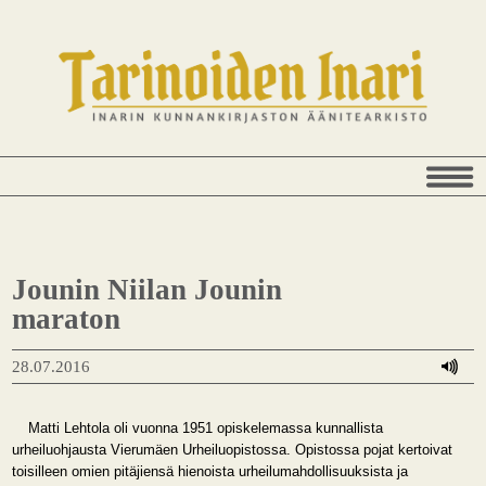
Jounin Niilan Jounin
maraton
28.07.2016
Matti Lehtola oli vuonna 1951 opiskelemassa kunnallista
urheiluohjausta Vierumäen Urheiluopistossa. Opistossa pojat kertoivat
toisilleen omien pitäjiensä hienoista urheilumahdollisuuksista ja