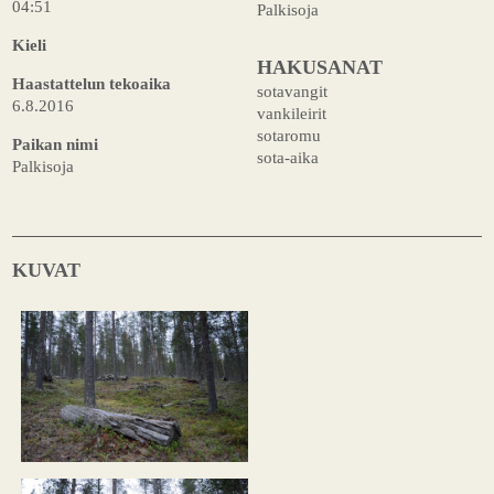
04:51
Palkisoja
Kieli
HAKUSANAT
Haastattelun tekoaika
sotavangit
6.8.2016
vankileirit
sotaromu
Paikan nimi
sota-aika
Palkisoja
KUVAT