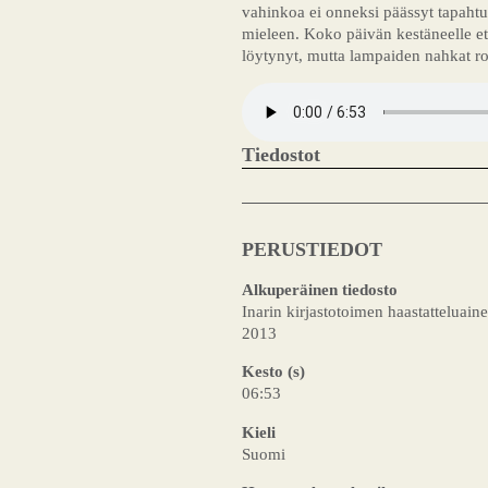
vahinkoa ei onneksi päässyt tapaht
mieleen. Koko päivän kestäneelle ets
löytynyt, mutta lampaiden nahkat ro
Tiedostot
PERUSTIEDOT
Alkuperäinen tiedosto
Inarin kirjastotoimen haastatteluaine
2013
Kesto (s)
06:53
Kieli
Suomi