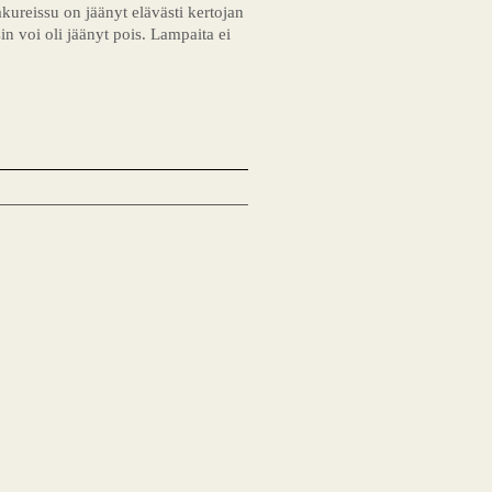
ureissu on jäänyt elävästi kertojan
n voi oli jäänyt pois. Lampaita ei