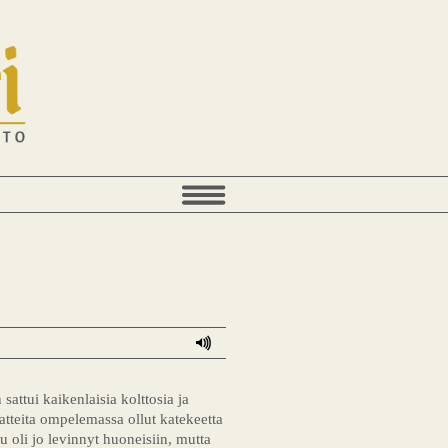
sattui kaikenlaisia kolttosia ja
atteita ompelemassa ollut katekeetta
u oli jo levinnyt huoneisiin, mutta