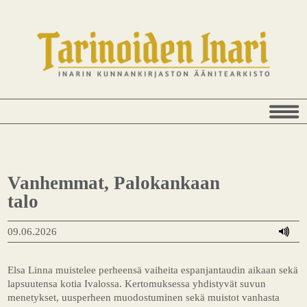
Vanhemmat, Palokankaan
talo
09.06.2026
Elsa Linna muistelee perheensä vaiheita espanjantaudin aikaan sekä
lapsuutensa kotia Ivalossa. Kertomuksessa yhdistyvät suvun
menetykset, uusperheen muodostuminen sekä muistot vanhasta