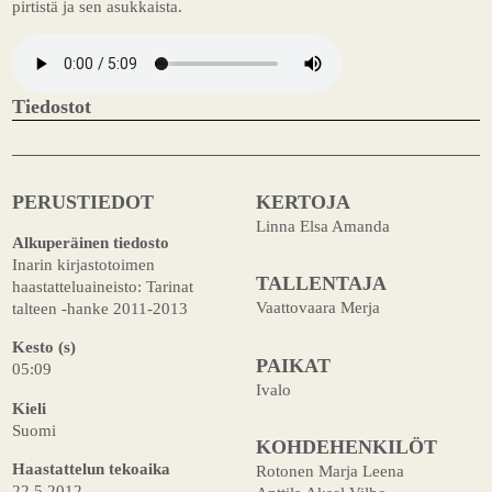
pirtistä ja sen asukkaista.
Tiedostot
PERUSTIEDOT
KERTOJA
Linna Elsa Amanda
Alkuperäinen tiedosto
Inarin kirjastotoimen
TALLENTAJA
haastatteluaineisto: Tarinat
Vaattovaara Merja
talteen -hanke 2011-2013
Kesto (s)
PAIKAT
05:09
Ivalo
Kieli
Suomi
KOHDEHENKILÖT
Haastattelun tekoaika
Rotonen Marja Leena
22.5.2012