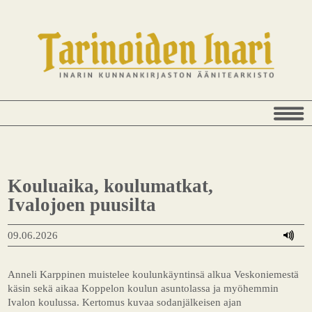
Kouluaika, koulumatkat,
Ivalojoen puusilta
09.06.2026
Anneli Karppinen muistelee koulunkäyntinsä alkua Veskoniemestä
käsin sekä aikaa Koppelon koulun asuntolassa ja myöhemmin
Ivalon koulussa. Kertomus kuvaa sodanjälkeisen ajan