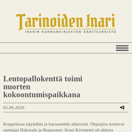
Lentopallokenttä toimi
nuorten
kokoontumispaikkana
02.06.2026
Koppelossa näyteltiin ja harrastettiin ahkerasti. Ohjaajina toimivat
opettajat Hakosalo ja Ropponen. Iivari Kiviniemi oli ahkera