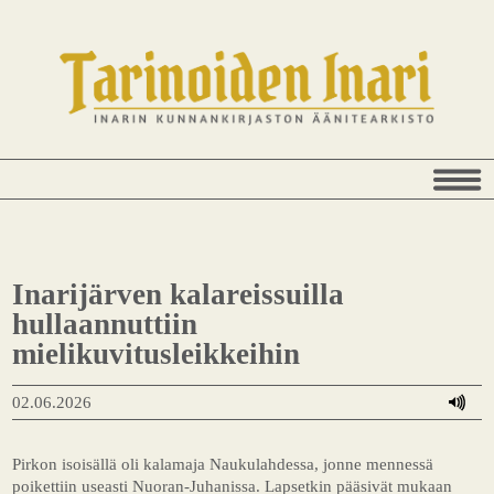
Inarijärven kalareissuilla
hullaannuttiin
mielikuvitusleikkeihin
02.06.2026
Pirkon isoisällä oli kalamaja Naukulahdessa, jonne mennessä
poikettiin useasti Nuoran-Juhanissa. Lapsetkin pääsivät mukaan