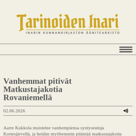
Vanhemmat pitivät
Matkustajakotia
Rovaniemellä
02.06.2026
Aarre Kukkola muistelee vanhempiensa syntyseutuja
Kortesjärvellä, ja heidän myöhemmin pitämää matkustajakotia