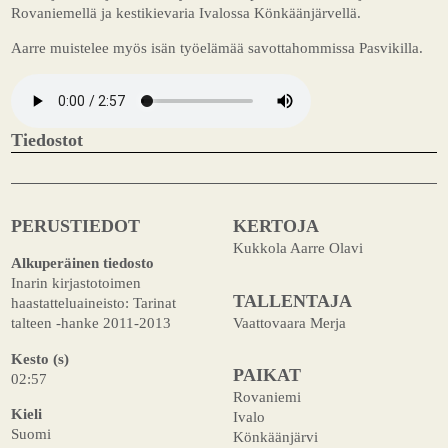
Rovaniemellä ja kestikievaria Ivalossa Könkäänjärvellä.
Aarre muistelee myös isän työelämää savottahommissa Pasvikilla.
Tiedostot
PERUSTIEDOT
KERTOJA
Kukkola Aarre Olavi
Alkuperäinen tiedosto
Inarin kirjastotoimen
TALLENTAJA
haastatteluaineisto: Tarinat
Vaattovaara Merja
talteen -hanke 2011-2013
Kesto (s)
PAIKAT
02:57
Rovaniemi
Kieli
Ivalo
Suomi
Könkäänjärvi