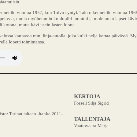
aiaamuisin.
ennettiin vuonna 1957, kun Toivo syntyi. Talo rakennettiin vuonna 1968
pelossa, mutta myöhemmin koulupiiri muuttui ja molemmat lapset käviv
li kotona, mutta kävi usein lasten luona.
alossa kaupassa mm. linja-autolla, joka kulki neljä kertaa päivässä. M
lä lopetti toimintansa.
KERTOJA
Forsell Silja Sigrid
isto: Tarinat talteen -hanke 2011-
TALLENTAJA
Vaattovaara Merja