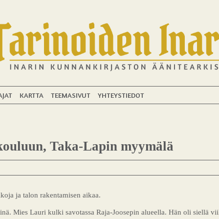
AJAT
KARTTA
TEEMASIVUT
YHTEYSTIEDOT
kouluun, Taka-Lapin myymälä
ikoja ja talon rakentamisen aikaa.
tinä. Mies Lauri kulki savotassa Raja-Joosepin alueella. Hän oli siellä vii