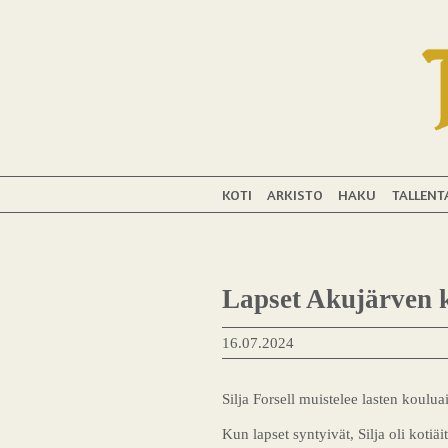
KOTI
ARKISTO
HAKU
TALLENT
Lapset Akujärven 
16.07.2024
Silja Forsell muistelee lasten koulua
Kun lapset syntyivät, Silja oli kotiäi