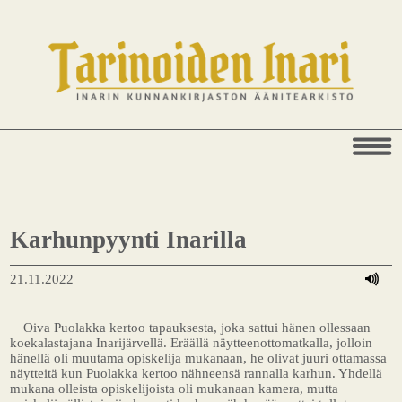
Karhunpyynti Inarilla
21.11.2022
Oiva Puolakka kertoo tapauksesta, joka sattui hänen ollessaan
koekalastajana Inarijärvellä. Eräällä näytteenottomatkalla, jolloin
hänellä oli muutama opiskelija mukanaan, he olivat juuri ottamassa
näytteitä kun Puolakka kertoo nähneensä rannalla karhun. Yhdellä
mukana olleista opiskelijoista oli mukanaan kamera, mutta