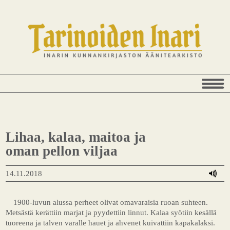
Lihaa, kalaa, maitoa ja
oman pellon viljaa
14.11.2018
1900-luvun alussa perheet olivat omavaraisia ruoan suhteen.
Metsästä kerättiin marjat ja pyydettiin linnut. Kalaa syötiin kesällä
tuoreena ja talven varalle hauet ja ahvenet kuivattiin kapakalaksi.