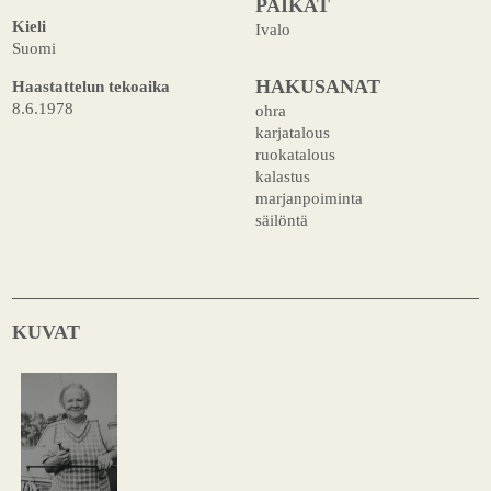
PAIKAT
Kieli
Ivalo
Suomi
HAKUSANAT
Haastattelun tekoaika
8.6.1978
ohra
karjatalous
ruokatalous
kalastus
marjanpoiminta
säilöntä
KUVAT