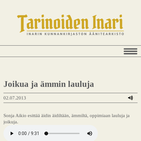
Joikua ja ämmin lauluja
02.07.2013
Sonja Aikio esittää äidin äidiltään, ämmiltä, oppimiaan lauluja ja
joikuja.