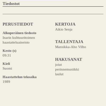
Tiedostot
PERUSTIEDOT
KERTOJA
Aikio Senja
Alkuperäinen tiedosto
Inarin kulttuuritoimen
TALLENTAJA
haastatteluaineisto
Mansikka-Aho Vilho
Kesto (s)
09:31
HAKUSANAT
Kieli
joiut
Suomi
perinnemusiikki
laulut
Haastattelun tekoaika
1989