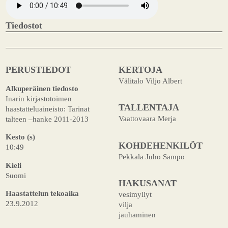
Tiedostot
PERUSTIEDOT
KERTOJA
Välitalo Viljo Albert
Alkuperäinen tiedosto
Inarin kirjastotoimen
TALLENTAJA
haastatteluaineisto: Tarinat
Vaattovaara Merja
talteen –hanke 2011-2013
Kesto (s)
KOHDEHENKILÖT
10:49
Pekkala Juho Sampo
Kieli
Suomi
HAKUSANAT
Haastattelun tekoaika
vesimyllyt
23.9.2012
vilja
jauhaminen