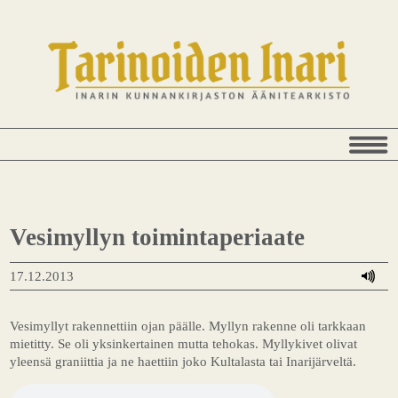
Vesimyllyn toimintaperiaate
17.12.2013
Vesimyllyt rakennettiin ojan päälle. Myllyn rakenne oli tarkkaan
mietitty. Se oli yksinkertainen mutta tehokas. Myllykivet olivat
yleensä graniittia ja ne haettiin joko Kultalasta tai Inarijärveltä.