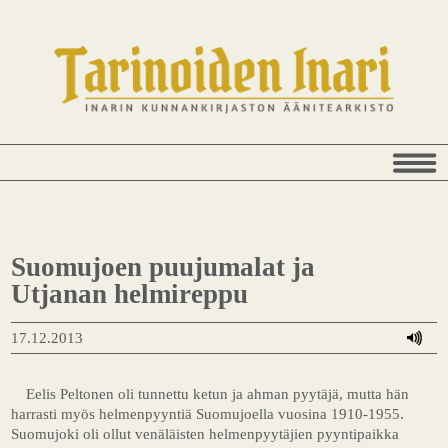
Suomujoen puujumalat ja
Utjanan helmireppu
17.12.2013
Eelis Peltonen oli tunnettu ketun ja ahman pyytäjä, mutta hän
harrasti myös helmenpyyntiä Suomujoella vuosina 1910-1955.
Suomujoki oli ollut venäläisten helmenpyytäjien pyyntipaikka