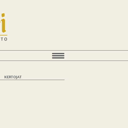
T
KERTOJAT