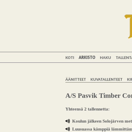
KOTI
ARKISTO
HAKU
TALLENT
ÄÄNITTEET
KUVATALLENTEET
KI
A/S Pasvik Timber C
Yhteensä 2 tallennetta:
Koulun jälkeen Solojärven met
Luusuassa kämppiä lämmittämä