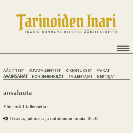
ÄÄNITTEET
KUVATALLENTEET
KIRJOITUKSET
PAIKAT
AVAINSANAT
KOHDEHENKILÖT
TALLENTAJAT
KERTOJAT
ansalauta
Yhteensä 1 tallennetta:
Oravia, pulmusia ja uuttulinnun munia
, 06:42