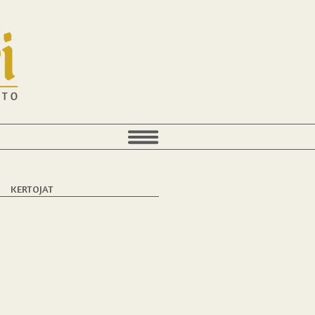
T
KERTOJAT