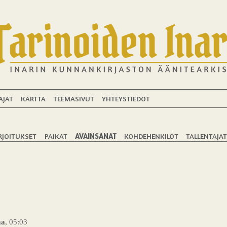
AJAT
KARTTA
TEEMASIVUT
YHTEYSTIEDOT
RJOITUKSET
PAIKAT
AVAINSANAT
KOHDEHENKILÖT
TALLENTAJA
aa
, 05:03