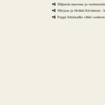
Hilpurin nuoruus ja ensimmäine
Mirjam ja Heikki Kiviniemi - h
Pappi Aittokallio vihki vanhe