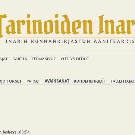
AJAT
KARTTA
TEEMASIVUT
YHTEYSTIEDOT
RJOITUKSET
PAIKAT
AVAINSANAT
KOHDEHENKILÖT
TALLENTAJA
n leskeys
, 05:54