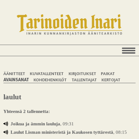
ÄÄNITTEET
KUVATALLENTEET
KIRJOITUKSET
PAIKAT
AVAINSANAT
KOHDEHENKILÖT
TALLENTAJAT
KERTOJAT
laulut
Yhteensä 2 tallennetta:
Joikua ja ämmin lauluja
, 09:31
Laulut Lisman ministeristä ja Kaukosen tyttärestä
, 08:15