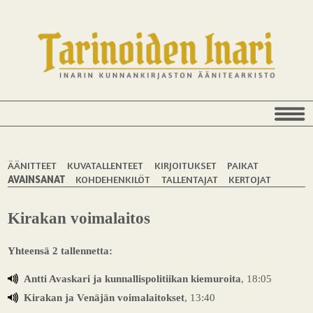
ÄÄNITTEET
KUVATALLENTEET
KIRJOITUKSET
PAIKAT
AVAINSANAT
KOHDEHENKILÖT
TALLENTAJAT
KERTOJAT
Kirakan voimalaitos
Yhteensä 2 tallennetta:
Antti Avaskari ja kunnallispolitiikan kiemuroita
, 18:05
Kirakan ja Venäjän voimalaitokset
, 13:40