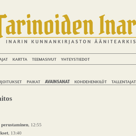
AJAT
KARTTA
TEEMASIVUT
YHTEYSTIEDOT
RJOITUKSET
PAIKAT
AVAINSANAT
KOHDEHENKILÖT
TALLENTAJA
itos
 perustaminen
, 12:55
kset
, 13:40