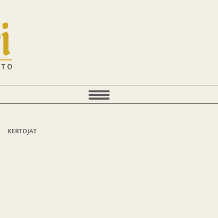
T
KERTOJAT