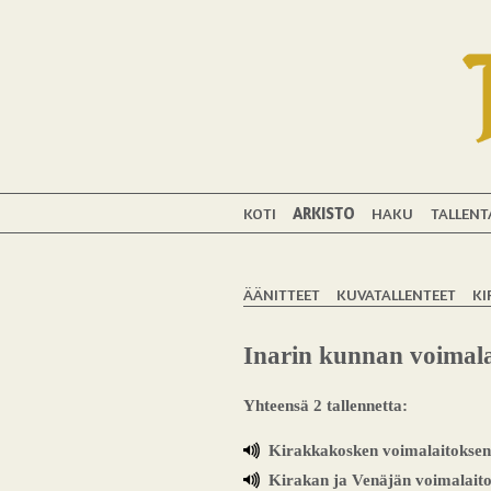
KOTI
ARKISTO
HAKU
TALLENT
ÄÄNITTEET
KUVATALLENTEET
KI
Inarin kunnan voimala
Yhteensä 2 tallennetta:
Kirakkakosken voimalaitoksen
Kirakan ja Venäjän voimalaito