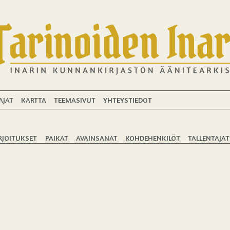
AJAT
KARTTA
TEEMASIVUT
YHTEYSTIEDOT
RJOITUKSET
PAIKAT
AVAINSANAT
KOHDEHENKILÖT
TALLENTAJAT