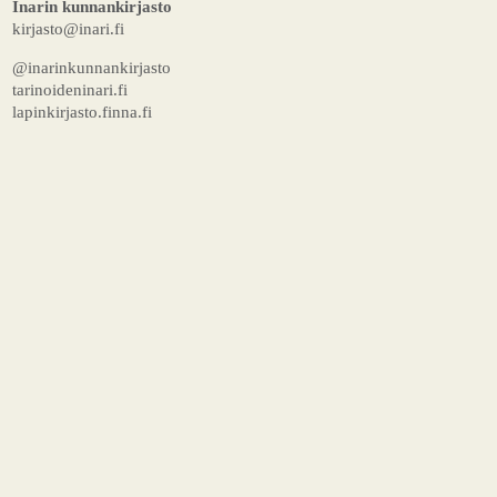
Inarin kunnankirjasto
kirjasto@inari.fi
@inarinkunnankirjasto
tarinoideninari.fi
lapinkirjasto.finna.fi