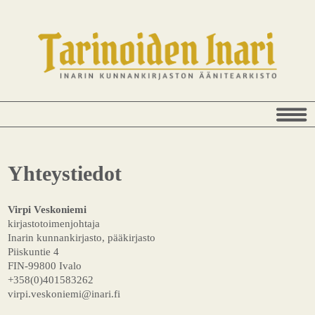
Yhteystiedot
Virpi Veskoniemi
kirjastotoimenjohtaja
Inarin kunnankirjasto, pääkirjasto
Piiskuntie 4
FIN-99800 Ivalo
+358(0)401583262
virpi.veskoniemi@inari.fi