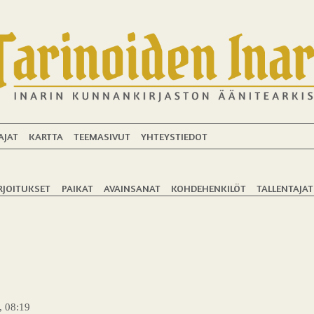
AJAT
KARTTA
TEEMASIVUT
YHTEYSTIEDOT
RJOITUKSET
PAIKAT
AVAINSANAT
KOHDEHENKILÖT
TALLENTAJAT
, 08:19