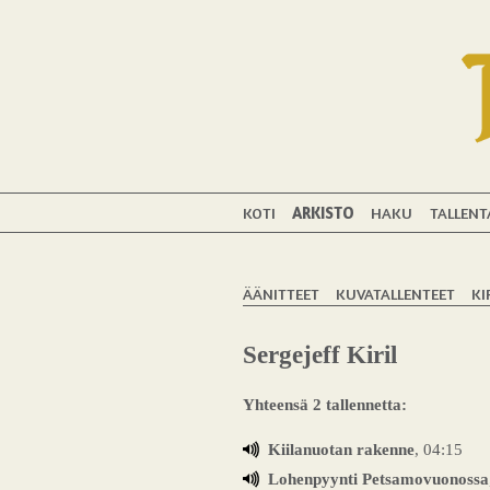
KOTI
ARKISTO
HAKU
TALLENT
ÄÄNITTEET
KUVATALLENTEET
KI
Sergejeff Kiril
Yhteensä 2 tallennetta:
Kiilanuotan rakenne
, 04:15
Lohenpyynti Petsamovuonossa