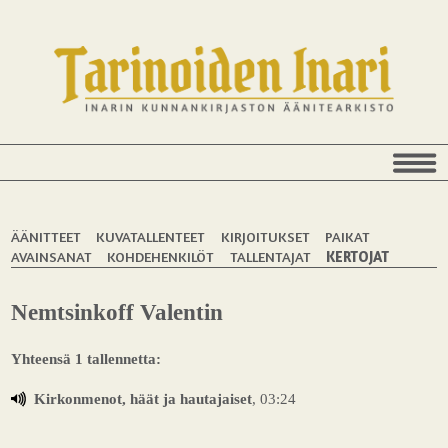
ÄÄNITTEET
KUVATALLENTEET
KIRJOITUKSET
PAIKAT
AVAINSANAT
KOHDEHENKILÖT
TALLENTAJAT
KERTOJAT
Nemtsinkoff Valentin
Yhteensä 1 tallennetta:
Kirkonmenot, häät ja hautajaiset
, 03:24