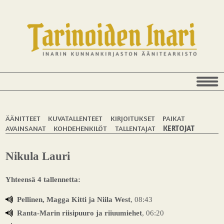
ÄÄNITTEET
KUVATALLENTEET
KIRJOITUKSET
PAIKAT
AVAINSANAT
KOHDEHENKILÖT
TALLENTAJAT
KERTOJAT
Nikula Lauri
Yhteensä 4 tallennetta:
Pellinen, Magga Kitti ja Niila West
, 08:43
Ranta-Marin riisipuuro ja riiuumiehet
, 06:20