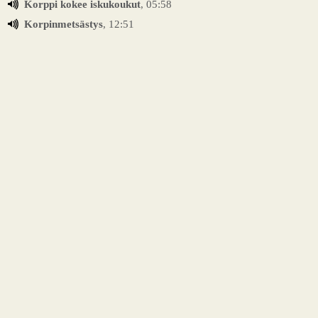
Korppi kokee iskukoukut
, 05:58
Korpinmetsästys
, 12:51