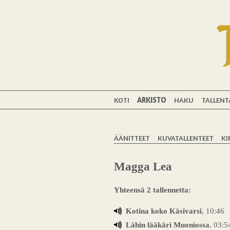
KOTI
ARKISTO
HAKU
TALLENT
ÄÄNITTEET
KUVATALLENTEET
KI
Magga Lea
Yhteensä 2 tallennetta:
Kotina koko Käsivarsi
, 10:46
Lähin lääkäri Muoniossa
, 03:5