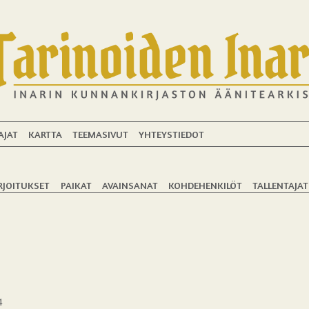
AJAT
KARTTA
TEEMASIVUT
YHTEYSTIEDOT
RJOITUKSET
PAIKAT
AVAINSANAT
KOHDEHENKILÖT
TALLENTAJAT
4