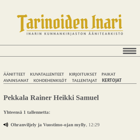
ÄÄNITTEET
KUVATALLENTEET
KIRJOITUKSET
PAIKAT
AVAINSANAT
KOHDEHENKILÖT
TALLENTAJAT
KERTOJAT
Pekkala Rainer Heikki Samuel
Yhteensä 1 tallennetta:
Ohranviljely ja Vuostimo-ojan mylly
, 12:29