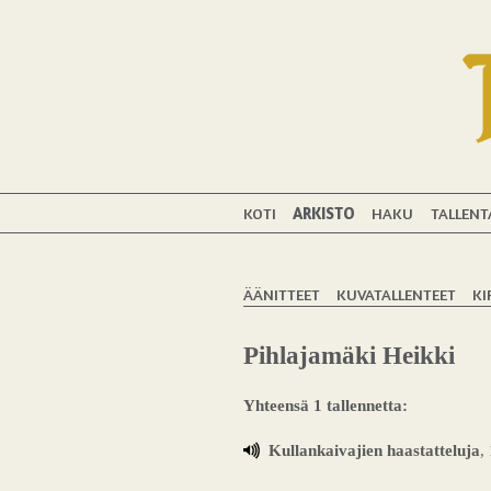
KOTI
ARKISTO
HAKU
TALLENT
ÄÄNITTEET
KUVATALLENTEET
KI
Pihlajamäki Heikki
Yhteensä 1 tallennetta:
Kullankaivajien haastatteluja
,