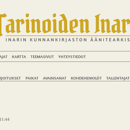
AJAT
KARTTA
TEEMASIVUT
YHTEYSTIEDOT
RJOITUKSET
PAIKAT
AVAINSANAT
KOHDEHENKILÖT
TALLENTAJAT
 11:44