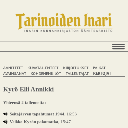
ÄÄNITTEET
KUVATALLENTEET
KIRJOITUKSET
PAIKAT
AVAINSANAT
KOHDEHENKILÖT
TALLENTAJAT
KERTOJAT
Kyrö Elli Annikki
Yhteensä 2 tallennetta:
Seitajärven tapahtumat 1944
, 16:53
Veikko Kyrön pakomatka
, 15:47