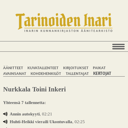
ÄÄNITTEET
KUVATALLENTEET
KIRJOITUKSET
PAIKAT
AVAINSANAT
KOHDEHENKILÖT
TALLENTAJAT
KERTOJAT
Nurkkala Toini Inkeri
Yhteensä 7 tallennetta:
Annin autokyyti
, 02:21
Huhti-Heikki vieraili Ukontuvalla
, 02:25