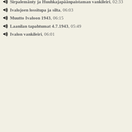
Sirpalemänty ja Huuhkajapäänpaistaman vankileiri
, 02:33
Ivalojoen lossitupa ja silta
, 06:03
Muutto Ivaloon 1943
, 06:15
Laanilan tapahtumat 4.7.1943
, 05:49
Ivalon vankileiri
, 06:01