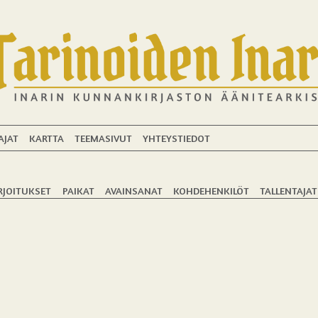
AJAT
KARTTA
TEEMASIVUT
YHTEYSTIEDOT
RJOITUKSET
PAIKAT
AVAINSANAT
KOHDEHENKILÖT
TALLENTAJAT