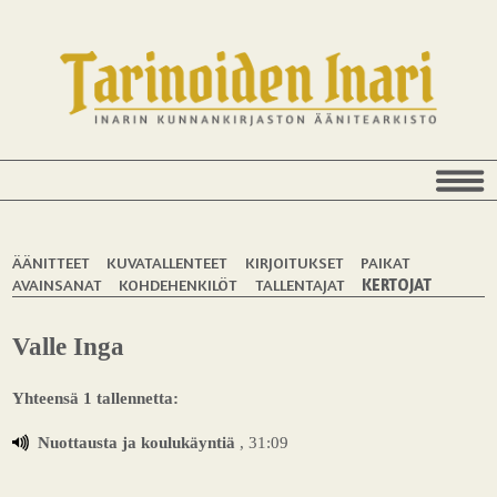
ÄÄNITTEET
KUVATALLENTEET
KIRJOITUKSET
PAIKAT
AVAINSANAT
KOHDEHENKILÖT
TALLENTAJAT
KERTOJAT
Valle Inga
Yhteensä 1 tallennetta:
Nuottausta ja koulukäyntiä
, 31:09