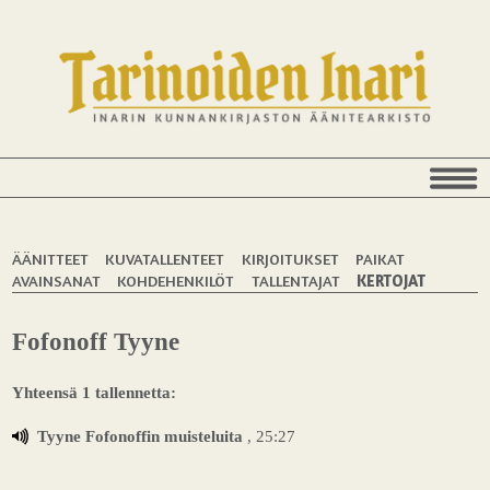
ÄÄNITTEET
KUVATALLENTEET
KIRJOITUKSET
PAIKAT
AVAINSANAT
KOHDEHENKILÖT
TALLENTAJAT
KERTOJAT
Fofonoff Tyyne
Yhteensä 1 tallennetta:
Tyyne Fofonoffin muisteluita
, 25:27