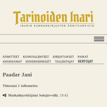
ÄÄNITTEET
KUVATALLENTEET
KIRJOITUKSET
PAIKAT
AVAINSANAT
KOHDEHENKILÖT
TALLENTAJAT
KERTOJAT
Paadar Jani
Yhteensä 1 tallennetta:
Matkailuyrittäjänä Solojärvellä
, 19:45