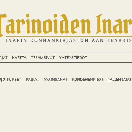
AJAT
KARTTA
TEEMASIVUT
YHTEYSTIEDOT
RJOITUKSET
PAIKAT
AVAINSANAT
KOHDEHENKILÖT
TALLENTAJAT