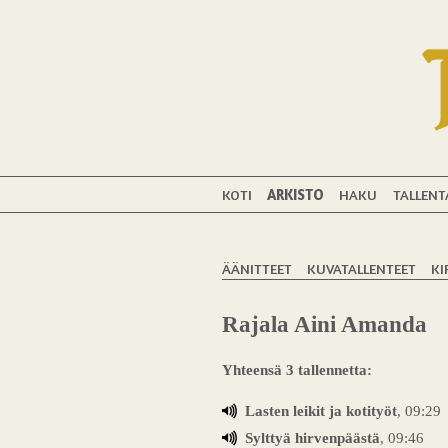
KOTI
ARKISTO
HAKU
TALLENT
ÄÄNITTEET
KUVATALLENTEET
KI
Rajala Aini Amanda
Yhteensä 3 tallennetta:
Lasten leikit ja kotityöt
, 09:29
Sylttyä hirvenpäästä
, 09:46