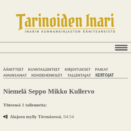
ÄÄNITTEET
KUVATALLENTEET
KIRJOITUKSET
PAIKAT
AVAINSANAT
KOHDEHENKILÖT
TALLENTAJAT
KERTOJAT
Niemelä Seppo Mikko Kullervo
Yhteensä 1 tallennetta:
Alajoen mylly Törmäsessä
, 04:54